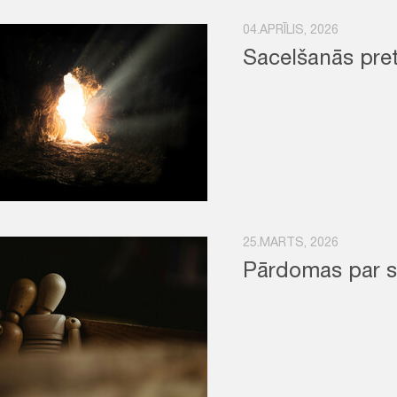
04.APRĪLIS, 2026
Sacelšanās pre
25.MARTS, 2026
Pārdomas par 