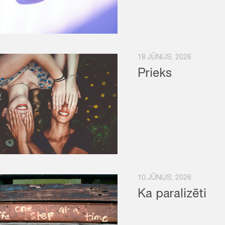
18.JŪNIJS, 2026
Prieks
10.JŪNIJS, 2026
Ka paralizēti