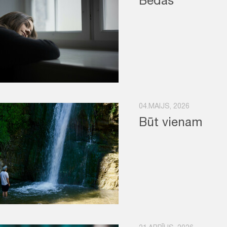
Bēdas
04.MAIJS, 2026
Būt vienam