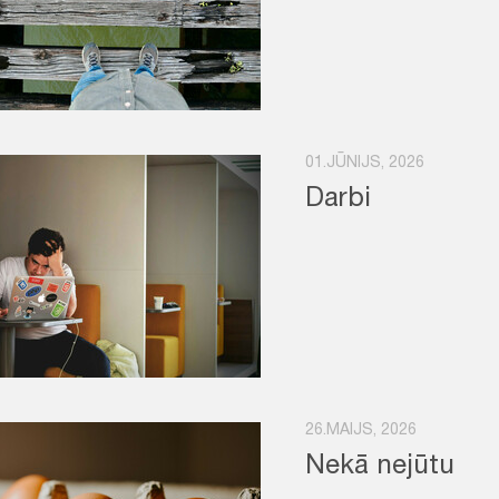
01.JŪNIJS, 2026
Darbi
26.MAIJS, 2026
Nekā nejūtu