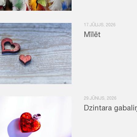
17.JŪLIJS, 2026
Mīlēt
29.JŪNIJS, 2026
Dzintara gabali