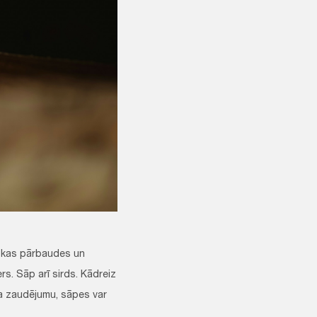
niskas pārbaudes un
ers. Sāp arī sirds. Kādreiz
ka zaudējumu, sāpes var