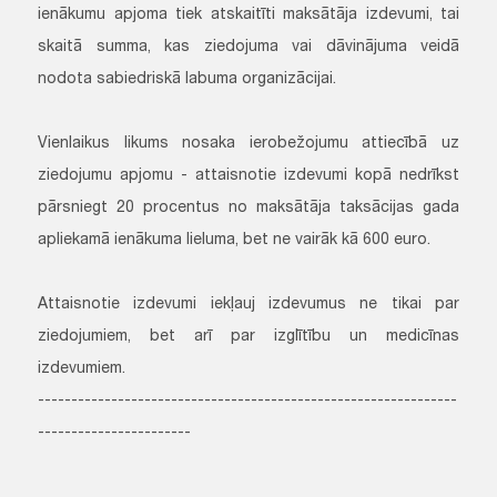
ienākumu apjoma tiek atskaitīti maksātāja izdevumi, tai
skaitā summa, kas ziedojuma vai dāvinājuma veidā
nodota sabiedriskā labuma organizācijai.
Vienlaikus likums nosaka ierobežojumu attiecībā uz
ziedojumu apjomu - attaisnotie izdevumi kopā nedrīkst
pārsniegt 20 procentus no maksātāja taksācijas gada
apliekamā ienākuma lieluma, bet ne vairāk kā 600 euro.
Attaisnotie izdevumi iekļauj izdevumus ne tikai par
ziedojumiem, bet arī par izglītību un medicīnas
izdevumiem.
---------------------------------------------------------------
-----------------------