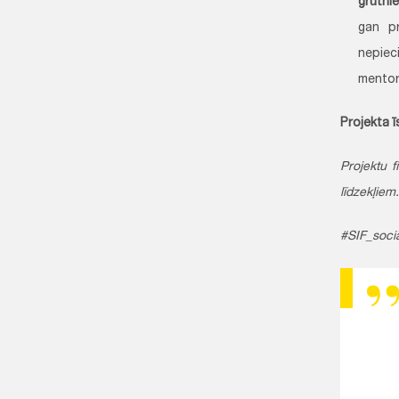
grūtni
gan pr
nepiec
mentor
Projekta 
Projektu 
līdzekļiem
#SIF_soci