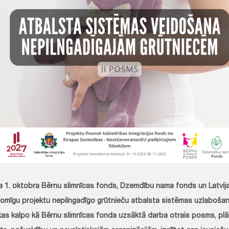
a 1. oktobra Bērnu slimnīcas fonds, Dzemdību nama fonds un Latvij
jomīgu projektu nepilngadīgo grūtnieču atbalsta sistēmas uzlabošanai
 kas kalpo kā Bērnu slimnīcas fonda uzsāktā darba otrais posms, pl