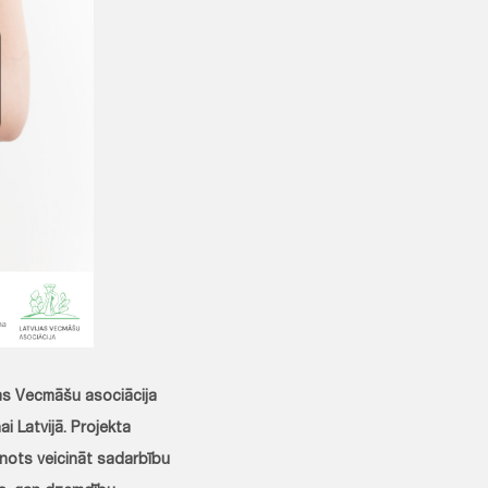
as Vecmāšu asociācija
 Latvijā. Projekta
ānots veicināt sadarbību