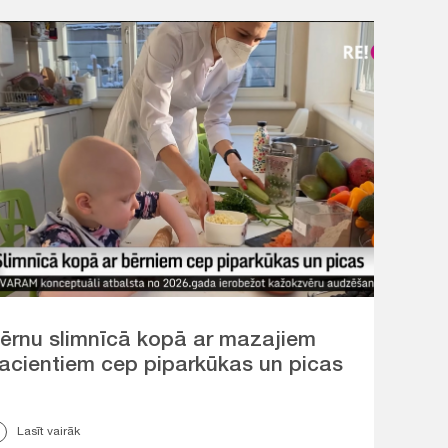
ērnu slimnīcā kopā ar mazajiem
acientiem cep piparkūkas un picas
Lasīt vairāk