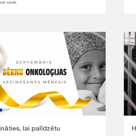
asīt vairāk
nāties, lai palīdzētu
H