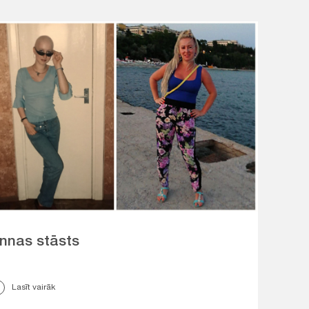
nnas stāsts
Lasīt vairāk