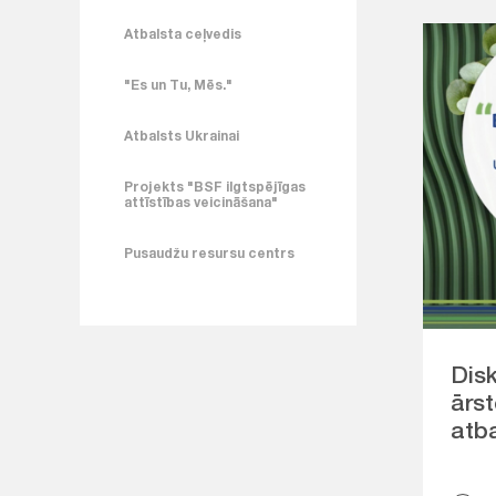
Atbalsta ceļvedis
"Es un Tu, Mēs."
Atbalsts Ukrainai
Projekts "BSF ilgtspējīgas
attīstības veicināšana"
Pusaudžu resursu centrs
Disk
ārst
atb