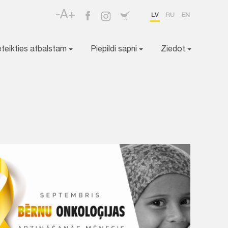
-A+
LV
RU
EN
eteikties atbalstam
Piepildi sapni
Ziedot