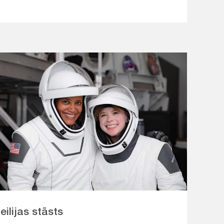
eilijas stāsts