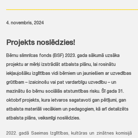
_____________________________________________________________
4. novembris, 2024
Projekts noslēdzies!
Bērnu slimnīcas fonds (BSF) 2023. gada sākumā uzsāka
projektu ar mērķi izstrādāt atbalsta plānu, lai rosinātu
iekļaujošāku izglītības vidi bērniem un jauniešiem ar uzvedības
grūtībam – izaicinošu vai pat vardarbīgu uzvedību – un
mazinātu šo bērnu sociālās atstumtības risku. Šī gada 31.
oktobrī projekts, kura ietvaros sagatavoti gan pētījumi, gan
atbalsta materiāli vecākiem un pedagogiem, kā arī detalizēts
atbalsta plāns, veiksmīgi noslēdzies.
2022. gadā Saeimas Izglītības, kultūras un zinātnes komisijā