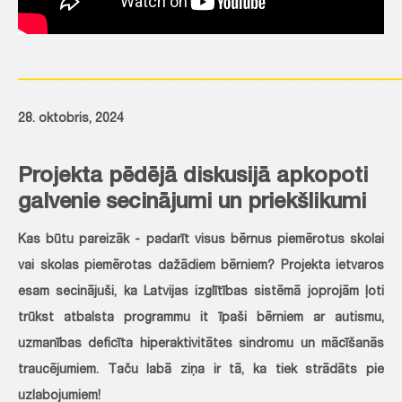
_____________________________________________________________
28. oktobris, 2024
Projekta pēdējā diskusijā apkopoti
galvenie secinājumi un priekšlikumi
Kas būtu pareizāk - padarīt visus bērnus piemērotus skolai
vai skolas piemērotas dažādiem bērniem? Projekta ietvaros
esam secinājuši, ka Latvijas izglītības sistēmā joprojām ļoti
trūkst atbalsta programmu it īpaši bērniem ar autismu,
uzmanības deficīta hiperaktivitātes sindromu un mācīšanās
traucējumiem. Taču labā ziņa ir tā, ka tiek strādāts pie
uzlabojumiem!