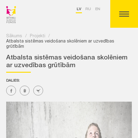
LV
RU
EN
Sākums
/
Projekti
/
Atbalsta sistēmas veidošana skolēniem ar uzvedības
grūtībām
Atbalsta sistēmas veidošana skolēniem
ar uzvedības grūtībām
DALIES: