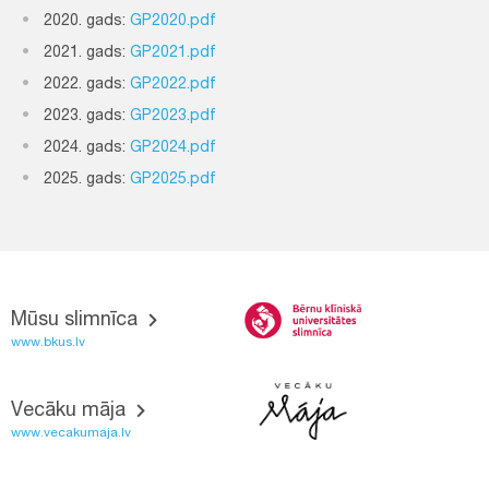
2020. gads:
GP2020.pdf
2021. gads:
GP2021.pdf
2022. gads:
GP2022.pdf
2023. gads:
GP2023.pdf
2024. gads:
GP2024.pdf
2025. gads:
GP2025.pdf
Mūsu slimnīca
www.bkus.lv
Vecāku māja
www.vecakumaja.lv