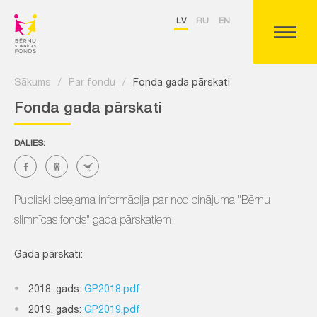
LV
RU
EN
Sākums
/
Par fondu
/
Fonda gada pārskati
Fonda gada pārskati
DALIES:
Publiski pieejama informācija par nodibinājuma "Bērnu
slimnīcas fonds" gada pārskatiem:
Gada pārskati:
2018. gads:
GP2018.pdf
2019. gads:
GP2019.pdf