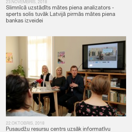
23.NOVEMBRIS, 2018
Slimnīcā uzstādīts mātes piena analizators -
sperts solis tuvāk Latvijā pirmās mātes piena
bankas izveidei
22.OKTOBRIS, 2018
Pusaudžu resursu centrs uzsāk informatīvu