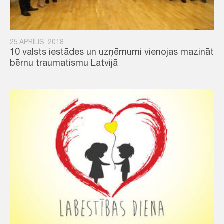
25.APRĪLIS, 2018
10 valsts iestādes un uzņēmumi vienojas mazināt
bērnu traumatismu Latvijā