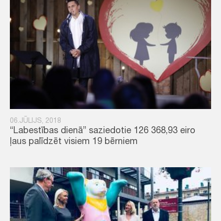
06.JŪLIJS, 2018
“Labestības dienā” saziedotie 126 368,93 eiro
ļaus palīdzēt visiem 19 bērniem