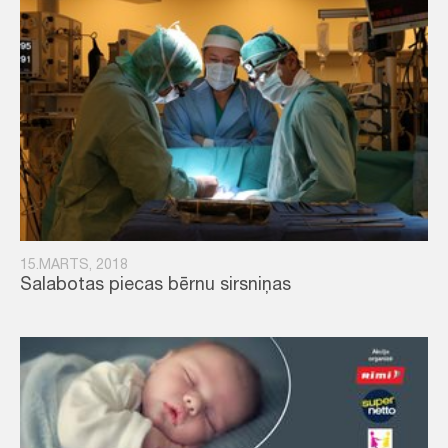
15.MARTS, 2018
Salabotas piecas bērnu sirsniņas