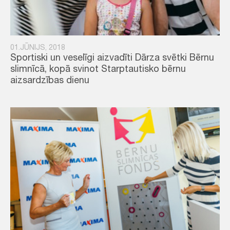
01.JŪNIJS, 2018
Sportiski un veselīgi aizvadīti Dārza svētki Bērnu
slimnīcā, kopā svinot Starptautisko bērnu
aizsardzības dienu