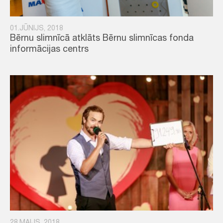
01.JŪNIJS, 2018
Bērnu slimnīcā atklāts Bērnu slimnīcas fonda
informācijas centrs