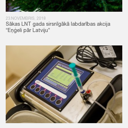
23.NOVEMBRIS, 2018
Sākas LNT gada sirsnīgākā labdarības akcija
“Eņģeli pār Latviju”