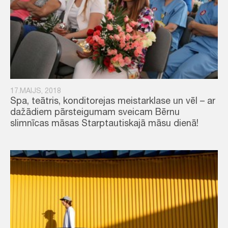
17.MAIJS, 2018
Spa, teātris, konditorejas meistarklase un vēl – ar
dažādiem pārsteigumam sveicam Bērnu
slimnīcas māsas Starptautiskajā māsu dienā!