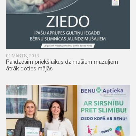
01.MARTS, 2018
Palīdzēsim priekšlaikus dzimušiem mazuļiem
ātrāk doties mājās