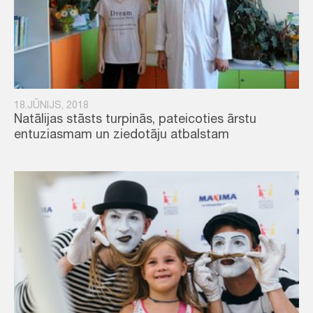
18.JŪNIJS, 2018
Natālijas stāsts turpinās, pateicoties ārstu
entuziasmam un ziedotāju atbalstam