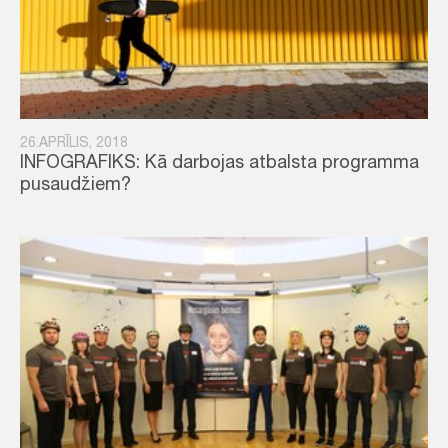
26.APRĪLIS, 2018
INFOGRAFIKS: Kā darbojas atbalsta programma
pusaudžiem?