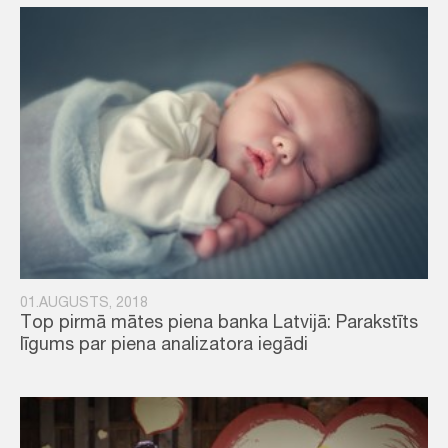
01.AUGUSTS, 2018
Top pirmā mātes piena banka Latvijā: Parakstīts
līgums par piena analizatora iegādi