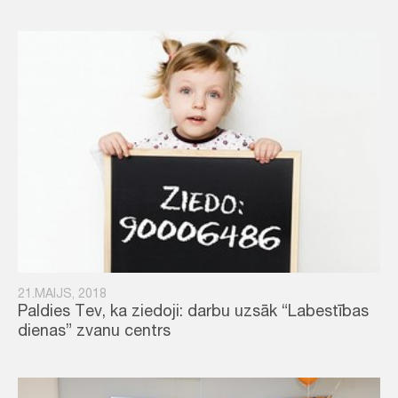
21.MAIJS, 2018
Paldies Tev, ka ziedoji: darbu uzsāk “Labestības
dienas” zvanu centrs