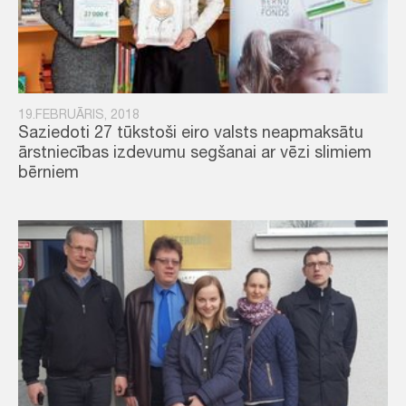
19.FEBRUĀRIS, 2018
Saziedoti 27 tūkstoši eiro valsts neapmaksātu
ārstniecības izdevumu segšanai ar vēzi slimiem
bērniem