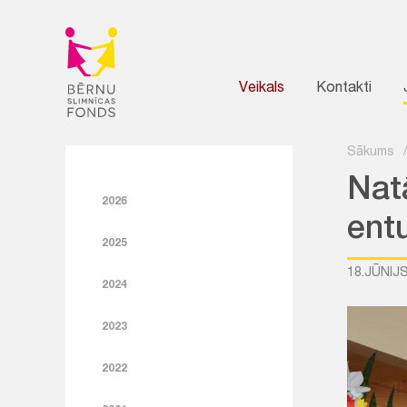
Veikals
Kontakti
Sākums
Natā
2026
ent
2025
18.JŪNIJS
2024
2023
2022