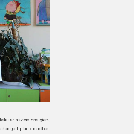
 laiku ar saviem draugiem,
t nākamgad plāno mācības