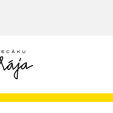
Seko mums: