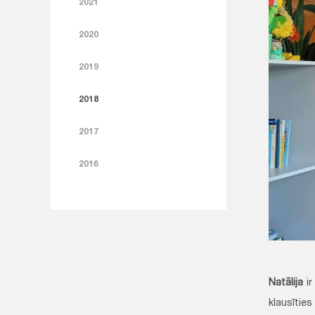
2021
2020
2019
2018
2017
2016
Natālija
i
klausītie