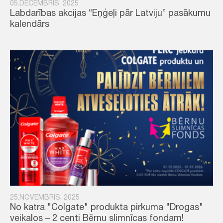
05.DECEMBRIS, 2025
Labdarības akcijas “Eņģeļi pār Latviju” pasākumu
kalendārs
25.NOVEMBRIS, 2025
No katra "Colgate" produkta pirkuma "Drogas"
veikalos – 2 centi Bērnu slimnīcas fondam!