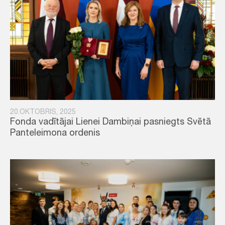
20.OKTOBRIS, 2025
Fonda vadītājai Lienei Dambiņai pasniegts Svētā
Panteleimona ordenis