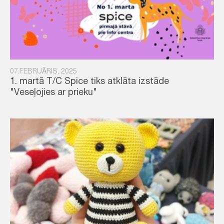
07.FEBRUĀRIS, 2025
1. martā T/C Spice tiks atklāta izstāde
"Veseļojies ar prieku"