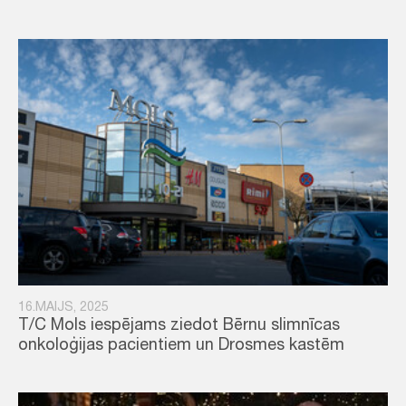
16.MAIJS, 2025
T/C Mols iespējams ziedot Bērnu slimnīcas
onkoloģijas pacientiem un Drosmes kastēm