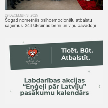
29.DECEMBRIS, 2025
Šogad nometnēs psihoemocionālu atbalstu
saņēmuši 244 Ukrainas bērni un viņu pavadoņi