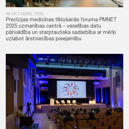
08.OKTOBRIS, 2025
Precīzijas medicīnas tīklošanās foruma PMNET
2025 uzmanības centrā – veselības datu
pārvaldība un starptautiska sadarbība ar mērķi
uzlabot ārstniecības pieejamību