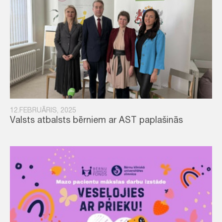
12.FEBRUĀRIS, 2025
Valsts atbalsts bērniem ar AST paplašinās