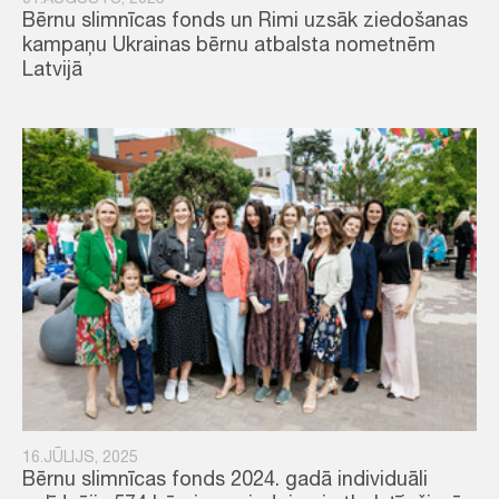
01.AUGUSTS, 2025
Bērnu slimnīcas fonds un Rimi uzsāk ziedošanas
kampaņu Ukrainas bērnu atbalsta nometnēm
Latvijā
16.JŪLIJS, 2025
Bērnu slimnīcas fonds 2024. gadā individuāli