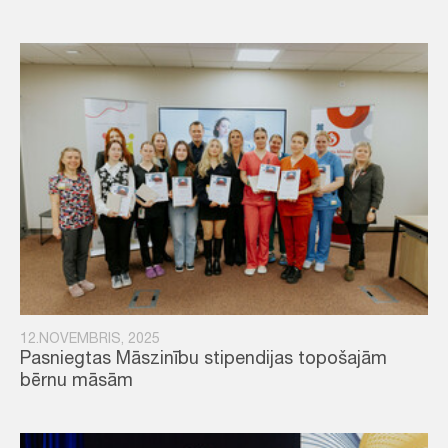
12.NOVEMBRIS, 2025
Pasniegtas Māszinību stipendijas topošajām
bērnu māsām