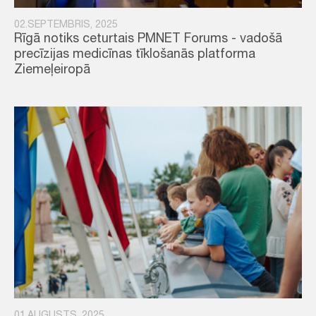
02.SEPTEMBRIS, 2025
Rīgā notiks ceturtais PMNET Forums - vadošā
precīzijas medicīnas tīklošanās platforma
Ziemeļeiropā