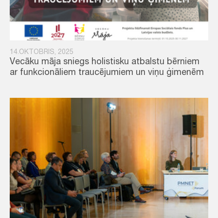
14.OKTOBRIS, 2025
Vecāku māja sniegs holistisku atbalstu bērniem
ar funkcionāliem traucējumiem un viņu ģimenēm