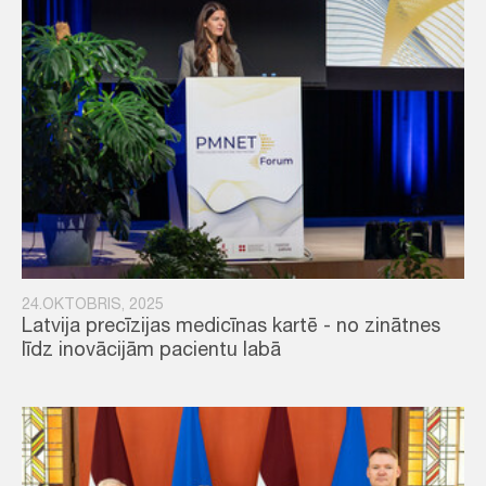
24.OKTOBRIS, 2025
Latvija precīzijas medicīnas kartē - no zinātnes
līdz inovācijām pacientu labā