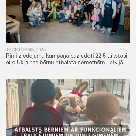
16.OKTOBRIS, 2025
Rimi ziedojumu kampaņā saziedoti 22,5 tūkstoši
eiro Ukrainas bērnu atbalsta nometnēm Latvijā