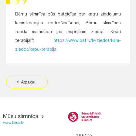
Bērnu slimnīca būs pateicīga par katru ziedojumu
kanisterapijas nodrošināšanai, Bērnu slimnīcas
fonda mājaslapā jau iespējams ziedot “Ķepu
terapijai”:
https://www.bsf.lv/lv/ziedot/kam-
ziedot/kepu-terapija
Atpakaļ
Mūsu slimnīca
www.bkus.lv