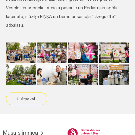
Veseļojies ar prieku, Vesela pasaule un Pediatrijas spēļu
kabineta, mūziķa FIŅĶA un bērnu ansambļa “Dzeguzīte”
atbalstu.
Atpakaļ
Mūsu slimnīca