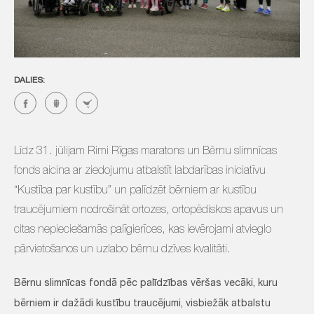
DALIES:
Līdz 31. jūlijam Rimi Rīgas maratons un Bērnu slimnīcas
fonds aicina ar ziedojumu atbalstīt labdarības iniciatīvu
“Kustība par kustību” un palīdzēt bērniem ar kustību
traucējumiem nodrošināt ortozes, ortopēdiskos apavus un
citas nepieciešamās palīgierīces, kas ievērojami atvieglo
pārvietošanos un uzlabo bērnu dzīves kvalitāti.
Bērnu slimnīcas fondā pēc palīdzības vēršas vecāki, kuru
bērniem ir dažādi kustību traucējumi, visbiežāk atbalstu