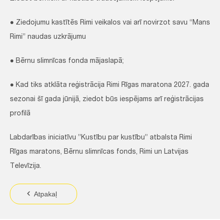
● Ziedojumu kastītēs Rimi veikalos vai arī novirzot savu “Mans
Rimi” naudas uzkrājumu
● Bērnu slimnīcas fonda mājaslapā;
● Kad tiks atklāta reģistrācija Rimi Rīgas maratona 2027. gada
sezonai šī gada jūnijā, ziedot būs iespējams arī reģistrācijas
profilā
Labdarības iniciatīvu ”Kustību par kustību” atbalsta Rimi
Rīgas maratons, Bērnu slimnīcas fonds, Rimi un Latvijas
Televīzija.
Atpakaļ