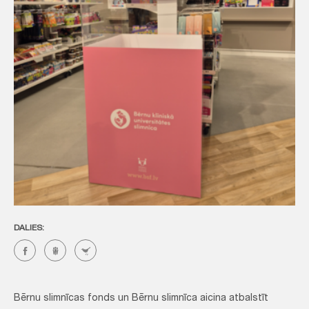
DALIES:
Bērnu slimnīcas fonds un Bērnu slimnīca aicina atbalstīt