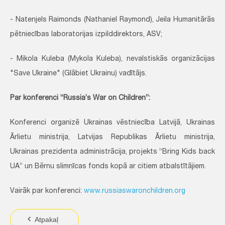
- Natenjels Raimonds (Nathaniel Raymond), Jeila Humanitārās
pētniecības laboratorijas izpilddirektors, ASV;
- Mikola Kuleba (Mykola Kuleba), nevalstiskās organizācijas
"Save Ukraine" (Glābiet Ukrainu) vadītājs.
Par konferenci “Russia’s War on Children”:
Konferenci organizē Ukrainas vēstniecība Latvijā, Ukrainas
Ārlietu ministrija, Latvijas Republikas Ārlietu ministrija,
Ukrainas prezidenta administrācija, projekts “Bring Kids back
UA” un Bērnu slimnīcas fonds kopā ar citiem atbalstītājiem.
Vairāk par konferenci:
www.russiaswaronchildren.org
Atpakaļ