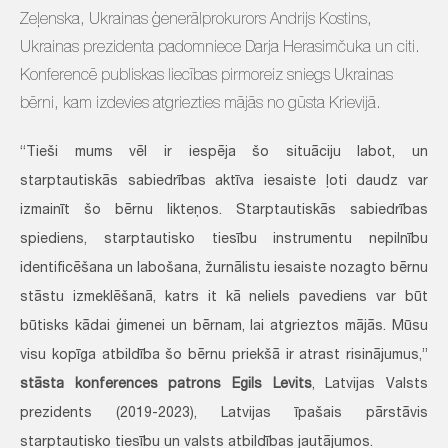
Zeļenska, Ukrainas ģenerālprokurors Andrijs Kostins,
Ukrainas prezidenta padomniece Darja Herasimčuka un citi.
Konferencē publiskas liecības pirmoreiz sniegs Ukrainas
bērni, kam izdevies atgriezties mājās no gūsta Krievijā.
“Tieši mums vēl ir iespēja šo situāciju labot, un
starptautiskās sabiedrības aktīva iesaiste ļoti daudz var
izmainīt šo bērnu likteņos. Starptautiskās sabiedrības
spiediens, starptautisko tiesību instrumentu nepilnību
identificēšana un labošana, žurnālistu iesaiste nozagto bērnu
stāstu izmeklēšanā, katrs it kā neliels pavediens var būt
būtisks kādai ģimenei un bērnam, lai atgrieztos mājās. Mūsu
visu kopīga atbildība šo bērnu priekšā ir atrast risinājumus,”
stāsta konferences patrons Egils Levits
, Latvijas Valsts
prezidents (2019-2023), Latvijas īpašais pārstāvis
starptautisko tiesību un valsts atbildības jautājumos.