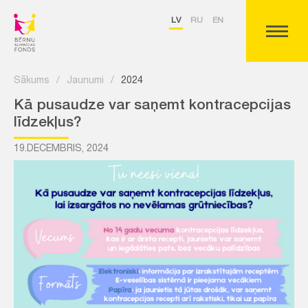
LV
RU
EN
Sākums
/
Jaunumi
/
2024
Kā pusaudze var saņemt kontracepcijas
līdzekļus?
19.DECEMBRIS, 2024