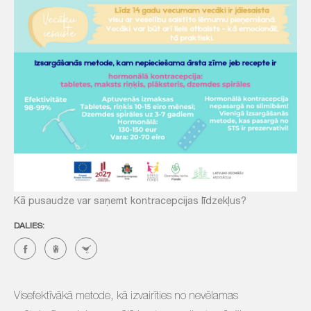
Kā pusaudze var saņemt kontracepcijas līdzekļus?
DALIES:
Visefektīvākā metode, kā izvairīties no nevēlamas