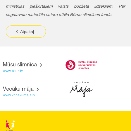
ministrijas piešķirtajiem valsts budžeta līdzekļiem. Par
sagatavoto materiālu saturu atbild Bērnu slimnīcas fonds.
Atpakaļ
Mūsu slimnīca
www.bkus.lv
Vecāku māja
www.vecakumaja.lv