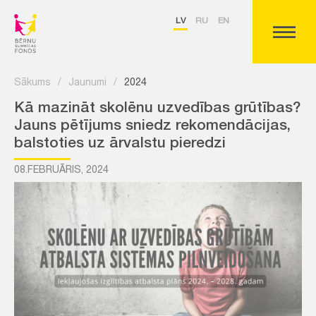
LV
RU
EN
Sākums
/
Jaunumi
/
2024
Kā mazināt skolēnu uzvedības grūtības?
Jauns pētījums sniedz rekomendācijas,
balstoties uz ārvalstu pieredzi
08.FEBRUĀRIS, 2024