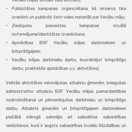
Vecāku mājas sociālo tīklu kontiem);
Publicitātes kampaņas organizēšana, kā ietvaros tika
izveidoti un publicēti četri video materiāli par Vecāku māju;
Ziedojumu piesaistes kampaņas vizuālā
noformējuma/identitātes izveidošana;
Apmācības BSF Vecāku mājas darbiniekiem un
brīvprātīgajiem;
Vecāku mājas darbinieku darbs, koordinējot brīvprātīgo
darbu, praktiskās apmācības u.c. aktivitātes);
Veiktās aktivitātes veicinājušas atbalstu ģimenēm, sniegušas
administratīvo atbalstu BSF Vecāku mājas pamatdarbības
nodrošināšanai un pilnveidojušas darbinieku un brīvprātīgo
darbu. Atbalsts ģimenēm un brīvprātīgajiem darbiniekiem
plašākā mērogā sekmējis arī saliedētas sabiedrības
veidošanos, kurā ir augsts sabiedrības locekļu līdzdalības un