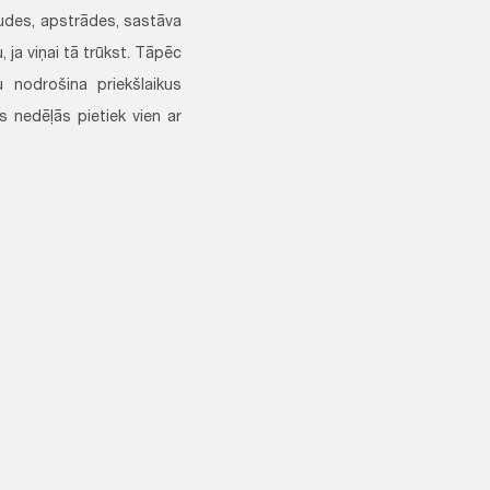
audes, apstrādes, sastāva
ja viņai tā trūkst. Tāpēc
 nodrošina priekšlaikus
 nedēļās pietiek vien ar