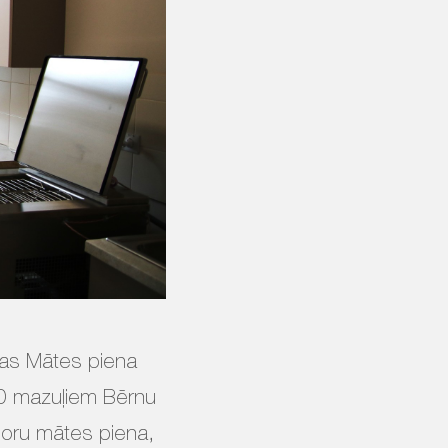
jas Mātes piena
20 mazuļiem Bērnu
onoru mātes piena,