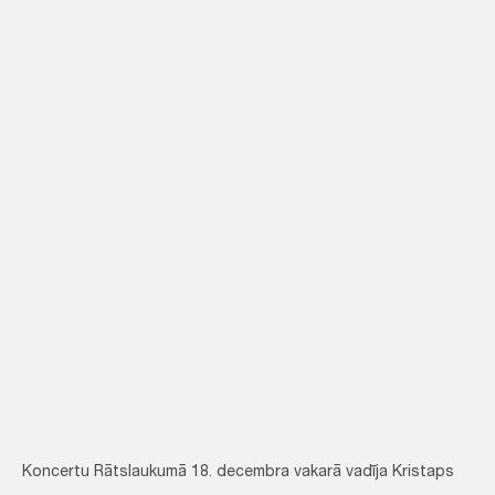
Koncertu Rātslaukumā 18. decembra vakarā vadīja Kristaps