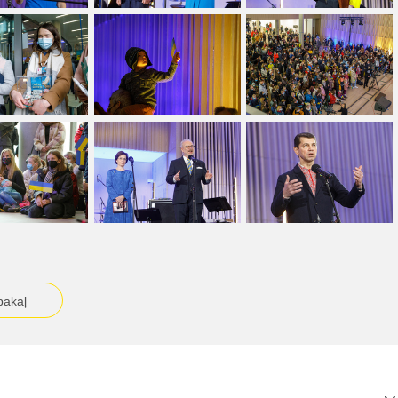
pakaļ