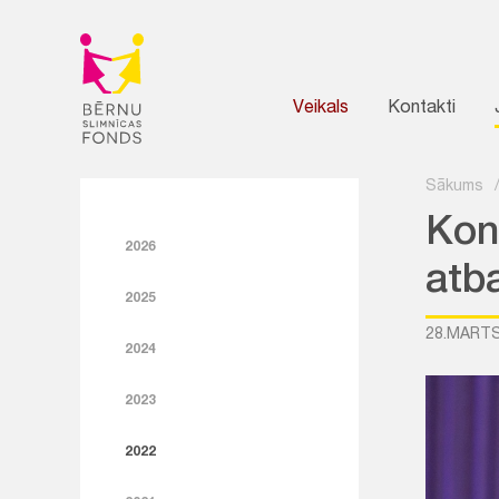
Veikals
Kontakti
Sākums
Kon
2026
atba
2025
28.MARTS
2024
2023
2022