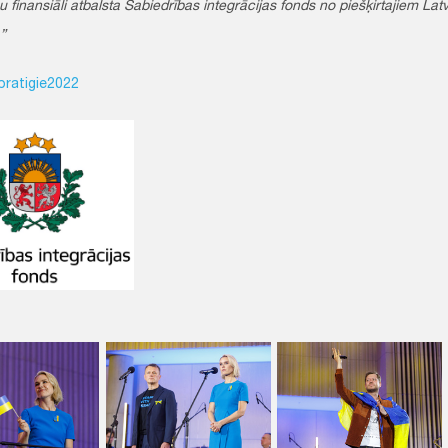
finansiāli atbalsta Sabiedrības integrācijas fonds no piešķirtajiem Latv
”
ratigie2022