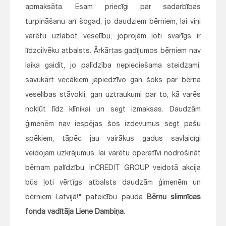
apmaksāta. Esam priecīgi par sadarbības
turpināšanu arī šogad, jo daudziem bērniem, lai viņi
varētu uzlabot veselību, joprojām ļoti svarīgs ir
līdzcilvēku atbalsts. Ārkārtas gadījumos bērniem nav
laika gaidīt, jo palīdzība nepieciešama steidzami,
savukārt vecākiem jāpiedzīvo gan šoks par bērna
veselības stāvokli, gan uztraukumi par to, kā varēs
nokļūt līdz klīnikai un segt izmaksas. Daudzām
ģimenēm nav iespējas šos izdevumus segt pašu
spēkiem, tāpēc jau vairākus gadus savlaicīgi
veidojam uzkrājumus, lai varētu operatīvi nodrošināt
bērnam palīdzību. InCREDIT GROUP veidotā akcija
būs ļoti vērtīgs atbalsts daudzām ģimenēm un
bērniem Latvijā!" pateicību pauda
Bērnu slimnīcas
fonda vadītāja Liene Dambiņa
.