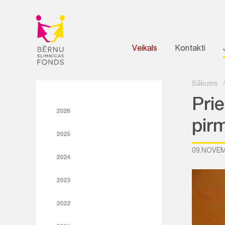
Veikals
Kontakti
Sākums
Pri
2026
pir
2025
09.NOVEM
2024
2023
2022