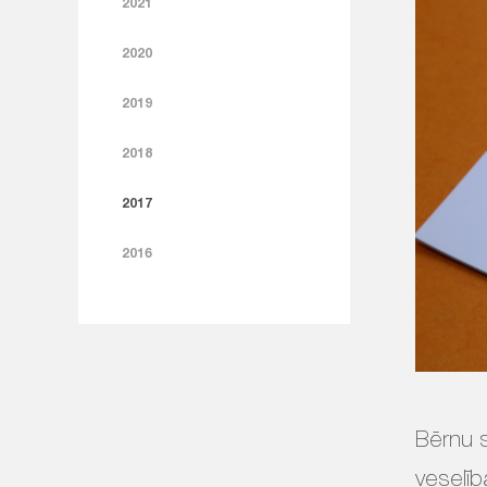
2021
2020
2019
2018
2017
2016
Bērnu s
veselīb