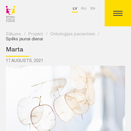
LV
RU
EN
Sākums
/
Projekti
/
Onkoloģijas pacientiem
/
Spēks jaunai dienai
Marta
17.AUGUSTS, 2021