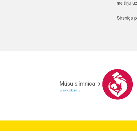
meitiņu uz
Sirsnīgs p
Mūsu slimnīca
www.bkus.lv