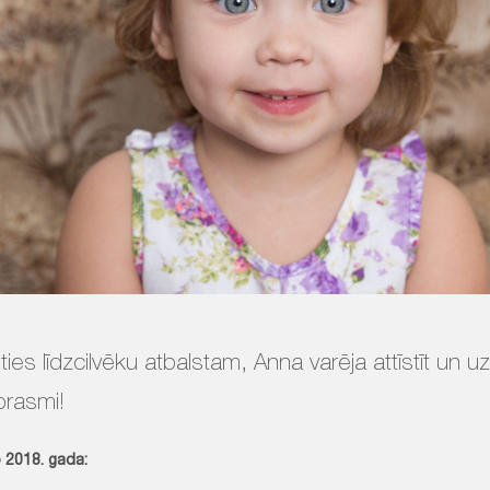
ties līdzcilvēku atbalstam, Anna varēja attīstīt un u
prasmi!
 2018. gada: