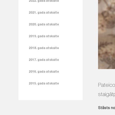
2022. gada atskaite
2021. gada atskaite
2020. gada atskaite
2019. gada atskaite
2018. gada atskaite
2017. gada atskaite
2016. gada atskaite
2015. gada atskaite
Pateico
staigāt
Stāsts no