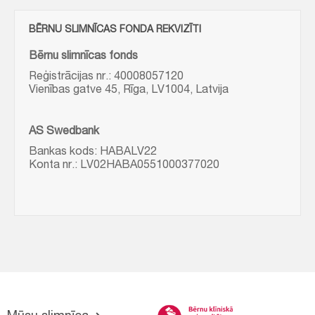
BĒRNU SLIMNĪCAS FONDA REKVIZĪTI
Bērnu slimnīcas fonds
Reģistrācijas nr.: 40008057120
Vienības gatve 45, Rīga, LV1004, Latvija
AS Swedbank
Bankas kods: HABALV22
Konta nr.: LV02HABA0551000377020