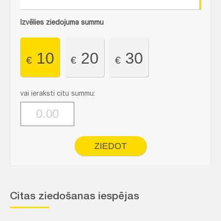
Izvēlies ziedojuma summu
10
20
30
€
€
€
vai ieraksti citu summu:
ZIEDOT
Citas ziedošanas iespējas