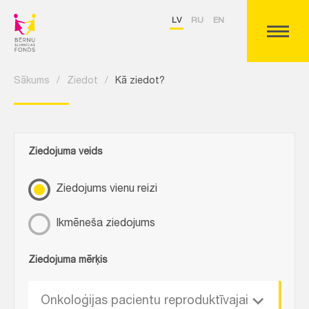
LV
RU
EN
Sākums
/
Ziedot
/
Kā ziedot?
Ziedojuma veids
Ziedojums vienu reizi
Ikmēneša ziedojums
Ziedojuma mērķis
Onkoloģijas pacientu reproduktīvajai