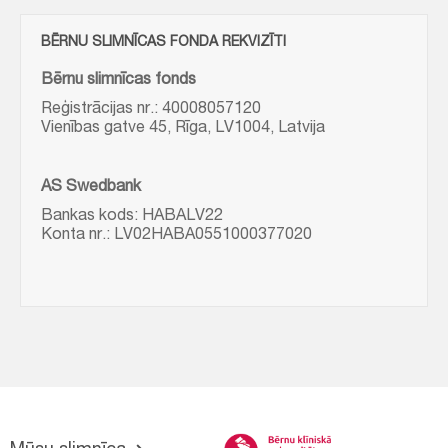
BĒRNU SLIMNĪCAS FONDA REKVIZĪTI
Bērnu slimnīcas fonds
Reģistrācijas nr.: 40008057120
Vienības gatve 45, Rīga, LV1004, Latvija
AS Swedbank
Bankas kods: HABALV22
Konta nr.: LV02HABA0551000377020