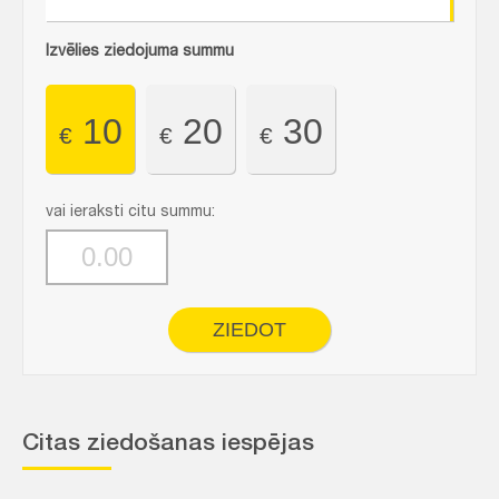
Izvēlies ziedojuma summu
10
20
30
€
€
€
vai ieraksti citu summu:
ZIEDOT
Citas ziedošanas iespējas