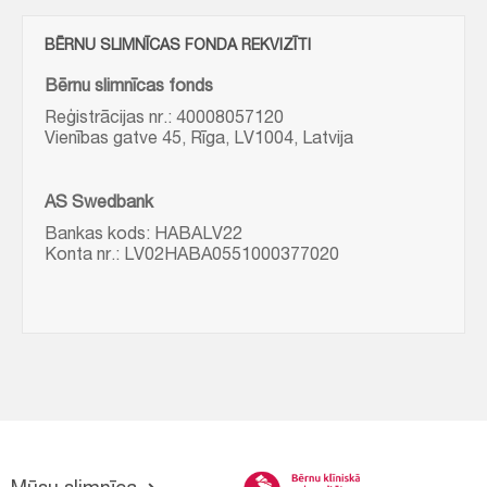
BĒRNU SLIMNĪCAS FONDA REKVIZĪTI
Bērnu slimnīcas fonds
Reģistrācijas nr.: 40008057120
Vienības gatve 45, Rīga, LV1004, Latvija
AS Swedbank
Bankas kods: HABALV22
Konta nr.: LV02HABA0551000377020