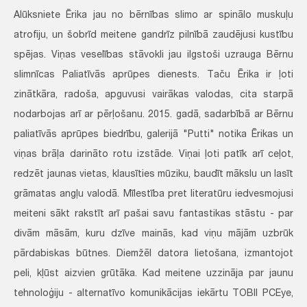
Alūksniete Ērika jau no bērnības slimo ar spinālo muskuļu
atrofiju, un šobrīd meitene gandrīz pilnībā zaudējusi kustību
spējas. Viņas veselības stāvokli jau ilgstoši uzrauga Bērnu
slimnīcas Paliatīvās aprūpes dienests. Taču Ērika ir ļoti
zinātkāra, radoša, apguvusi vairākas valodas, cita starpā
nodarbojas arī ar pērļošanu. 2015. gadā, sadarbībā ar Bērnu
paliatīvās aprūpes biedrību, galerijā "Putti" notika Ērikas un
viņas brāļa darināto rotu izstāde. Viņai ļoti patīk arī ceļot,
redzēt jaunas vietas, klausīties mūziku, baudīt mākslu un lasīt
grāmatas angļu valodā. Mīlestība pret literatūru iedvesmojusi
meiteni sākt rakstīt arī pašai savu fantastikas stāstu - par
divām māsām, kuru dzīve mainās, kad viņu mājām uzbrūk
pārdabiskas būtnes. Diemžēl datora lietošana, izmantojot
peli, kļūst aizvien grūtāka. Kad meitene uzzināja par jaunu
tehnoloģiju - alternatīvo komunikācijas iekārtu TOBII PCEye,