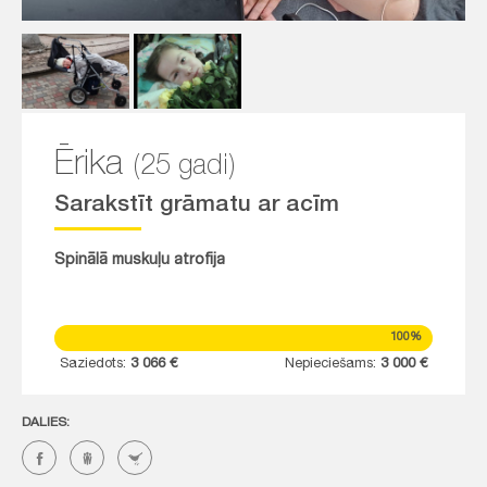
Ērika
(25 gadi)
Sarakstīt grāmatu ar acīm
Spinālā muskuļu atrofija
100%
Saziedots:
3 066 €
Nepieciešams:
3 000 €
DALIES: