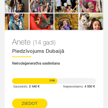
Anete
(14 gadi)
Piedzīvojums Dubaijā
Neirodeģeneratīva saslimšana
54%
Saziedots:
2 440 €
Nepieciešams:
4 500 €
ZIEDOT