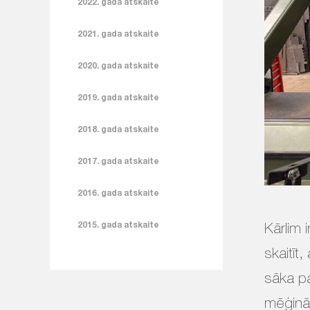
2022. gada atskaite
2021. gada atskaite
2020. gada atskaite
2019. gada atskaite
2018. gada atskaite
2017. gada atskaite
2016. gada atskaite
2015. gada atskaite
Kārlim 
skaitīt
sāka pa
mēģināj