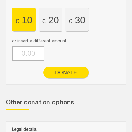
10
20
30
€
€
€
or insert a different amount:
DONATE
Other donation options
Legal details