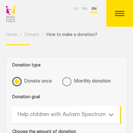
LV
RU
EN
Home
/
Donate
/
How to make a donation?
Donation type
Donate once
Monthly donation
Donation goal
Help children with Autism Spectrum
Choose the amount of donation
Disorder (ASD)!