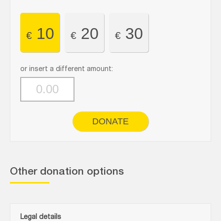
10
20
30
€
€
€
or insert a different amount:
DONATE
Other donation options
Legal details