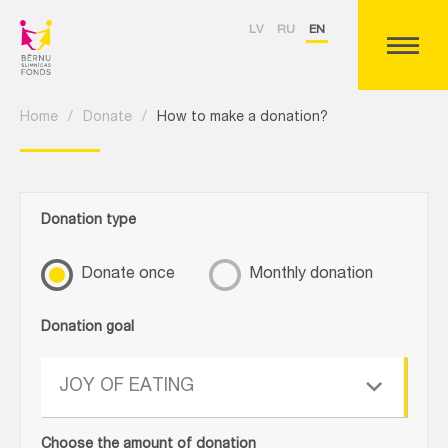
LV
RU
EN
Home
/
Donate
/
How to make a donation?
Donation type
Donate once
Monthly donation
Donation goal
JOY OF EATING
Choose the amount of donation