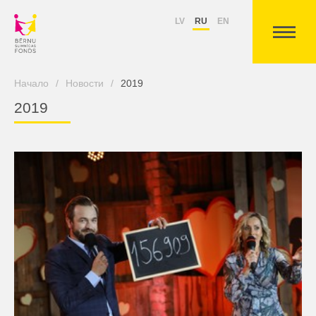
LV
RU
EN
Начало
/
Новости
/
2019
2019