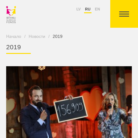
LV
RU
EN
Начало
/
Новости
/
2019
2019